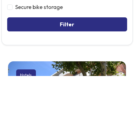
Secure bike storage
Filter
Hotels
HOTEL CORALLO