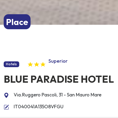
Place
Superior
Hotels
BLUE PARADISE HOTEL
Via.Ruggero Pascoli, 31 - San Mauro Mare
IT040041A135O8VFGU