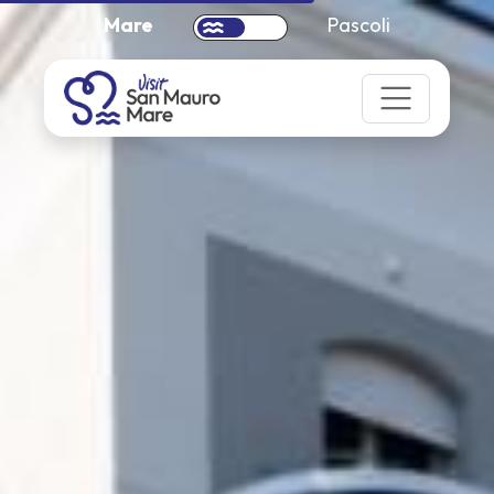
Mare
Pascoli