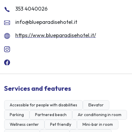
353 4040026
info@blueparadisehotel.it
https://www.blueparadisehotel.it/
Services and features
Accessible for people with disabilities
Elevator
Parking
Partnered beach
Air conditioning in room
Wellness center
Pet friendly
Mini-bar in room