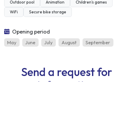
Outdoor pool
Animation
Children's games
WiFi
Secure bike storage
Opening period
May
June
July
August
September
Send a request for
information
First Name