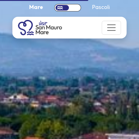
Mare
Pascoli