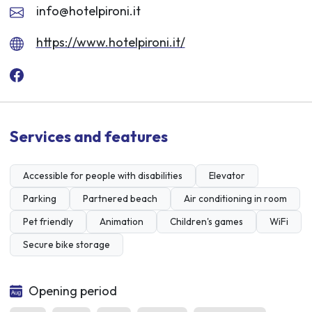
info@hotelpironi.it
https://www.hotelpironi.it/
Services and features
Accessible for people with disabilities
Elevator
Parking
Partnered beach
Air conditioning in room
Pet friendly
Animation
Children's games
WiFi
Secure bike storage
Opening period