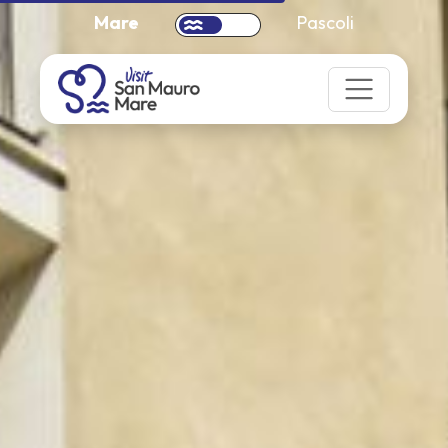
Mare
Pascoli