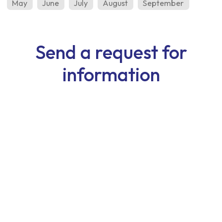
May
June
July
August
September
Send a request for
information
First Name
Last Name
Email