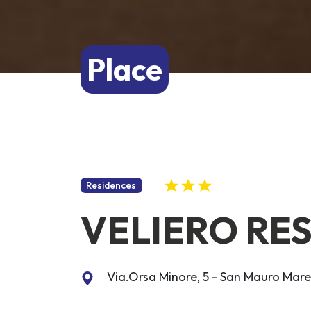
Place
Residences
VELIERO RE
Via.Orsa Minore, 5 - San Mauro Mare