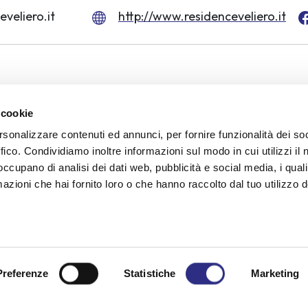
veliero.it
http://www.residenceveliero.it
 cookie
r
Parking
Air conditioning in room
Pet friendly
Min
rsonalizzare contenuti ed annunci, per fornire funzionalità dei so
ffico. Condividiamo inoltre informazioni sul modo in cui utilizzi il 
 occupano di analisi dei dati web, pubblicità e social media, i qual
azioni che hai fornito loro o che hanno raccolto dal tuo utilizzo d
a request for infor
Preferenze
Statistiche
Marketing