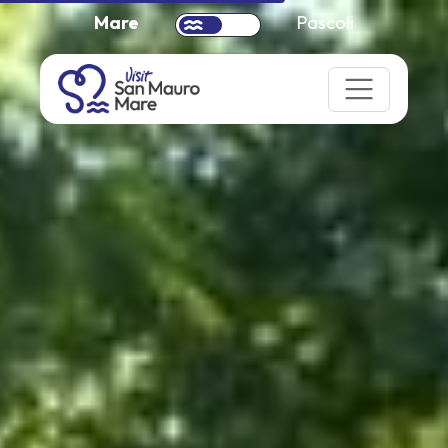
Mare
Pascoli