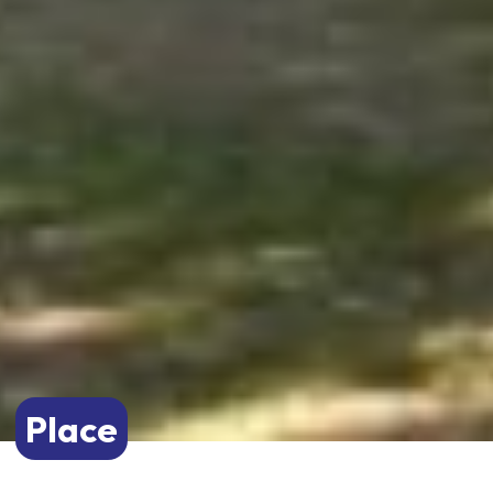
Place