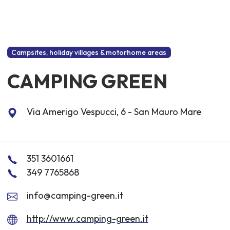
Campsites, holiday villages & motorhome areas
CAMPING GREEN
Via Amerigo Vespucci, 6 - San Mauro Mare
351 3601661
349 7765868
info@camping-green.it
http://www.camping-green.it