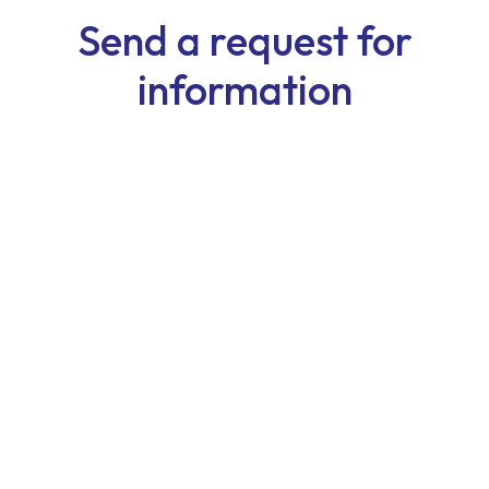
Send a request for
information
First Name
Last Name
Email