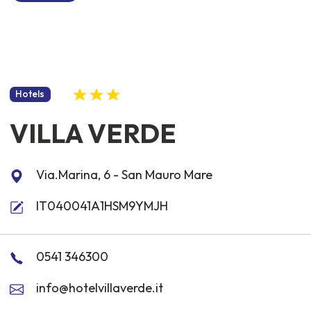
Hotels
VILLA VERDE
Via.Marina, 6 - San Mauro Mare
IT040041A1HSM9YMJH
0541 346300
info@hotelvillaverde.it