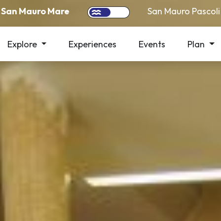
San Mauro Mare
San Mauro Pascoli
Explore
Experiences
Events
Plan