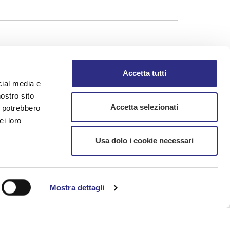
Accetta tutti
cial media e
nostro sito
Accetta selezionati
i potrebbero
ei loro
Usa dolo i cookie necessari
mation
Mostra dettagli