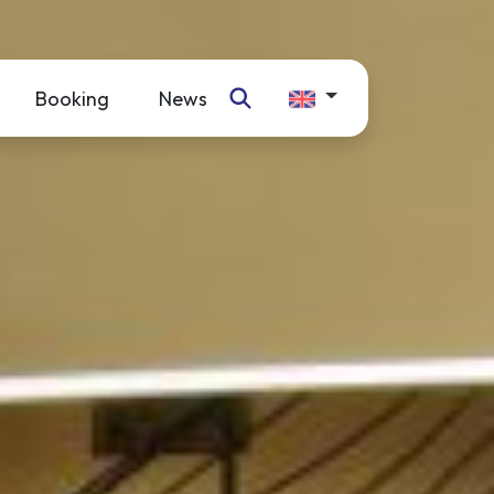
Booking
News