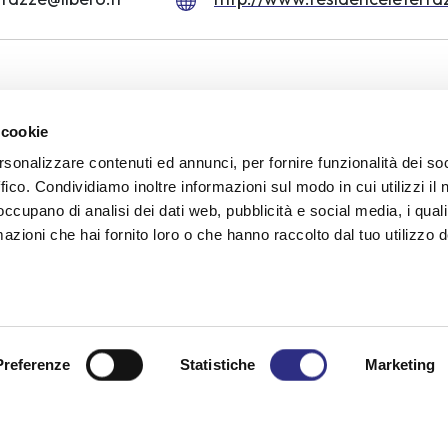
 cookie
Heating in room
WiFi
rsonalizzare contenuti ed annunci, per fornire funzionalità dei so
ffico. Condividiamo inoltre informazioni sul modo in cui utilizzi il 
 occupano di analisi dei dati web, pubblicità e social media, i qual
azioni che hai fornito loro o che hanno raccolto dal tuo utilizzo d
a request for infor
Preferenze
Statistiche
Marketing