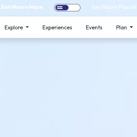
San Mauro Mare
San Mauro Pascoli
Explore
Experiences
Events
Plan