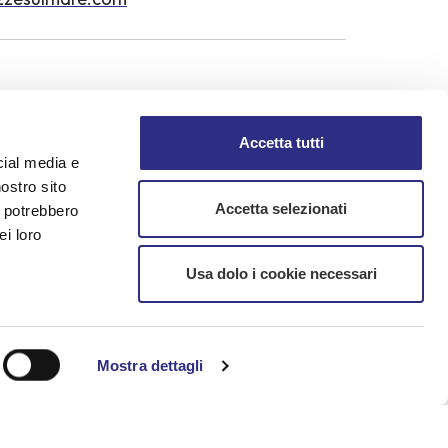
Accetta tutti
cial media e
nostro sito
Accetta selezionati
i potrebbero
ei loro
Usa dolo i cookie necessari
mation
Mostra dettagli