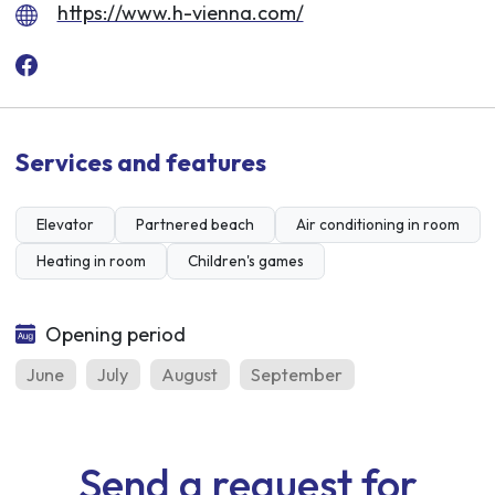
https://www.h-vienna.com/
Services and features
Elevator
Partnered beach
Air conditioning in room
Heating in room
Children's games
Opening period
June
July
August
September
Send a request for