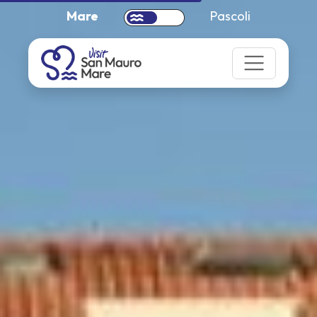
Mare
Pascoli