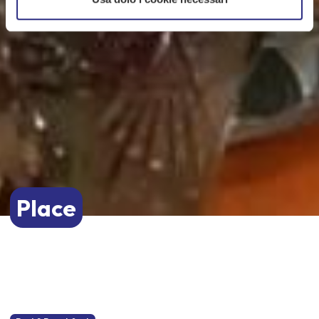
Place