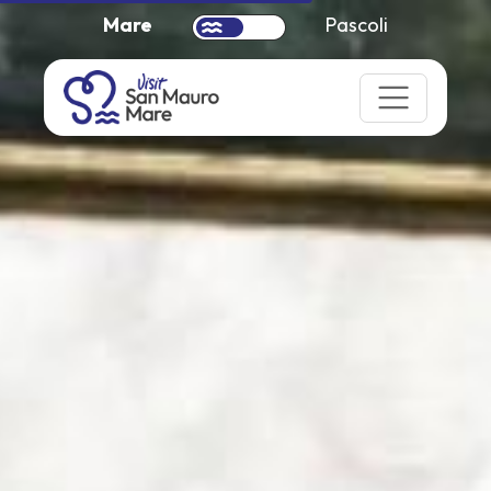
Mare
Pascoli