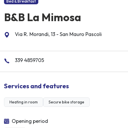
Bed & Breakfast
B&B La Mimosa
Via R. Morandi, 13 - San Mauro Pascoli
339 4859705
Services and features
Heating in room
Secure bike storage
Opening period