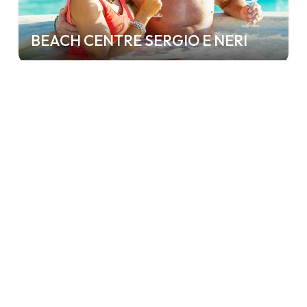
BEACH CENTRE SERGIO E NERI
Equipped beaches
BEACH CENTRE ROYAL