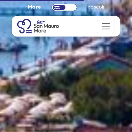
Mare
Pascoli