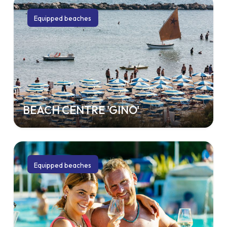
Equipped beaches
BEACH CENTRE 'GINO'
Equipped beaches