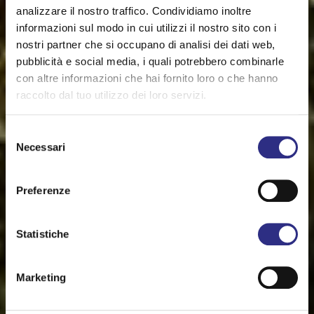
analizzare il nostro traffico. Condividiamo inoltre
informazioni sul modo in cui utilizzi il nostro sito con i
nostri partner che si occupano di analisi dei dati web,
pubblicità e social media, i quali potrebbero combinarle
con altre informazioni che hai fornito loro o che hanno
raccolto dal tuo utilizzo dei loro servizi.
Selezione
Necessari
del
consenso
Preferenze
Statistiche
Marketing