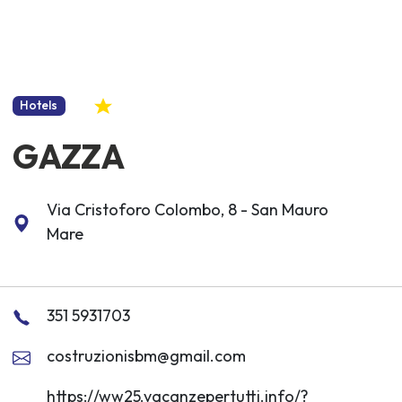
Hotels
GAZZA
Via Cristoforo Colombo, 8 - San Mauro
Mare
351 5931703
costruzionisbm@gmail.com
https://ww25.vacanzepertutti.info/?