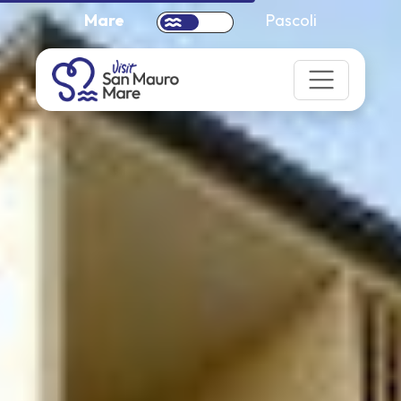
Mare
Pascoli