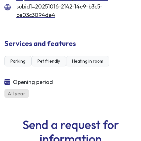
subid1=20251016-2142-14e9-b3c5-
ce03c3094de4
Services and features
Parking
Pet friendly
Heating in room
Opening period
All year
Send a request for
information