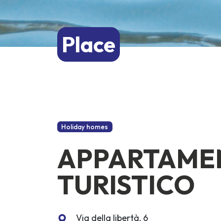
Place
Holiday homes
APPARTAMEN
TURISTICO
Via della libertà, 6