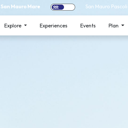
San Mauro Mare
San Mauro Pascoli
Explore
Experiences
Events
Plan