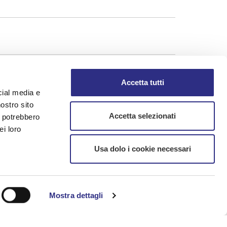
Accetta tutti
cial media e
nostro sito
Accetta selezionati
i potrebbero
ei loro
Usa dolo i cookie necessari
mation
Mostra dettagli