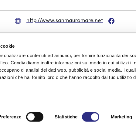
http://www.sanmauromare.net
 cookie
rsonalizzare contenuti ed annunci, per fornire funzionalità dei so
ffico. Condividiamo inoltre informazioni sul modo in cui utilizzi il 
 occupano di analisi dei dati web, pubblicità e social media, i qual
azioni che hai fornito loro o che hanno raccolto dal tuo utilizzo d
a request for infor
Preferenze
Statistiche
Marketing