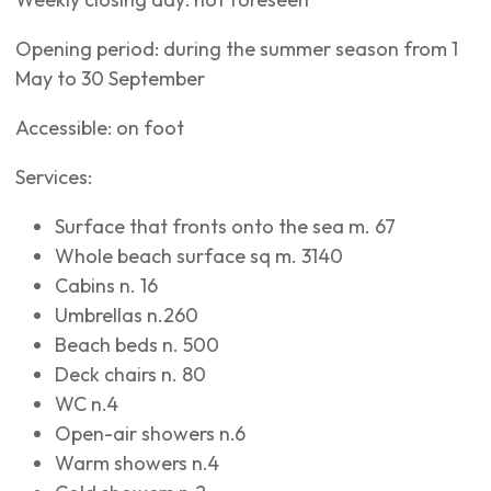
Opening period: during the summer season from 1
May to 30 September
Accessible: on foot
Services:
Surface that fronts onto the sea m. 67
Whole beach surface sq m. 3140
Cabins n. 16
Umbrellas n.260
Beach beds n. 500
Deck chairs n. 80
WC n.4
Open-air showers n.6
Warm showers n.4