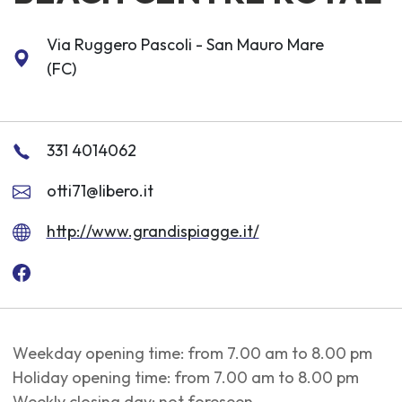
Via Ruggero Pascoli - San Mauro Mare
(FC)
331 4014062
otti71@libero.it
http://www.grandispiagge.it/
Weekday opening time: from 7.00 am to 8.00 pm
Holiday opening time: from 7.00 am to 8.00 pm
Weekly closing day: not foreseen