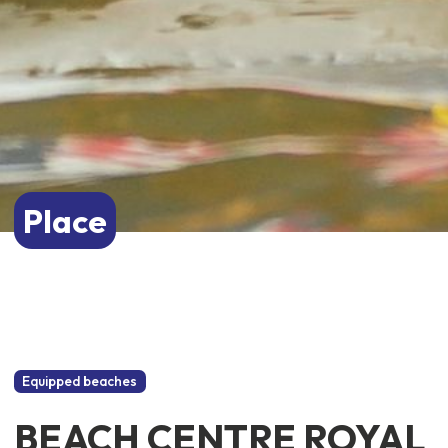
Place
Equipped beaches
BEACH CENTRE ROYAL