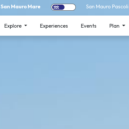
San Mauro Mare
San Mauro Pascoli
Explore
Experiences
Events
Plan