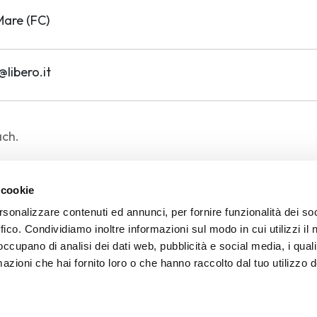
Mare (FC)
ibero.it
ach.
 cookie
rsonalizzare contenuti ed annunci, per fornire funzionalità dei so
ffico. Condividiamo inoltre informazioni sul modo in cui utilizzi il 
ber
 occupano di analisi dei dati web, pubblicità e social media, i qual
azioni che hai fornito loro o che hanno raccolto dal tuo utilizzo d