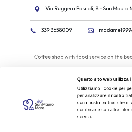
Via Ruggero Pascoli, 8 - San Mauro 
339 3658009
madame1999@l
Coffee shop with food service on the be
Opening times: 6 - 21
Questo sito web utilizza i
Weekly closure: not provided
Utilizziamo i cookie per pe
per analizzare il nostro tra
Periods: from May to the end of Septem
con i nostri partner che si
Services and features
combinarle con altre inform
servizi.