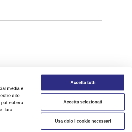
Accetta tutti
cial media e
nostro sito
Accetta selezionati
i potrebbero
ei loro
Usa dolo i cookie necessari