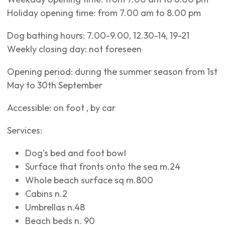
Holiday opening time: from 7.00 am to 8.00 pm
Dog bathing hours: 7.00-9.00, 12.30-14, 19-21
Weekly closing day: not foreseen
Opening period: during the summer season from 1st
May to 30th September
Accessible: on foot , by car
Services:
Dog's bed and foot bowl
Surface that fronts onto the sea m.24
Whole beach surface sq m.800
Cabins n.2
Umbrellas n.48
Beach beds n. 90