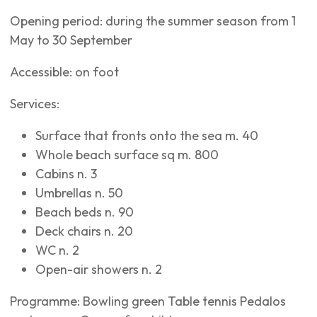
Opening period: during the summer season from 1
May to 30 September
Accessible: on foot
Services:
Surface that fronts onto the sea m. 40
Whole beach surface sq m. 800
Cabins n. 3
Umbrellas n. 50
Beach beds n. 90
Deck chairs n. 20
WC n. 2
Open-air showers n. 2
Programme: Bowling green Table tennis Pedalos