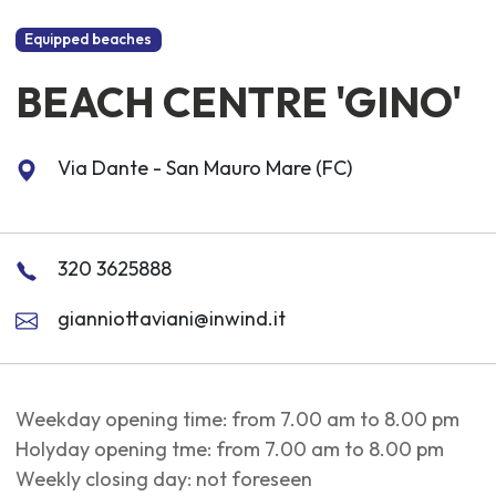
Equipped beaches
BEACH CENTRE 'GINO'
Via Dante - San Mauro Mare (FC)
320 3625888
gianniottaviani@inwind.it
Weekday opening time: from 7.00 am to 8.00 pm
Holyday opening tme: from 7.00 am to 8.00 pm
Weekly closing day: not foreseen