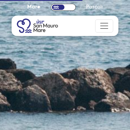
Mare
Pascoli