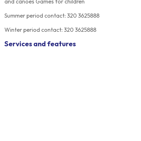
and canoes Games for children
Summer period contact: 320 3625888
Winter period contact: 320 3625888
Services and features
Opening period
No period specified
Send a request for
information