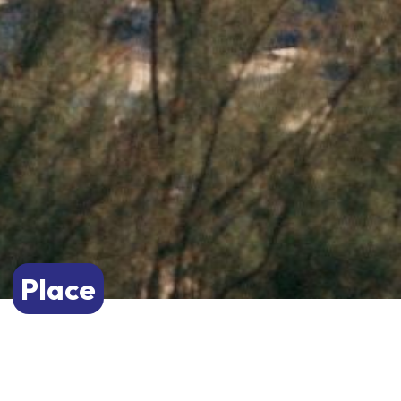
Place