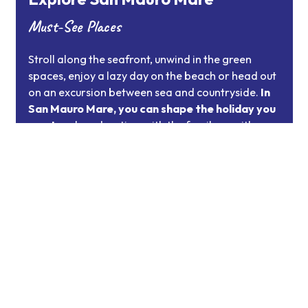
Must-See Places
Stroll along the seafront, unwind in the green
spaces, enjoy a lazy day on the beach or head out
on an excursion between sea and countryside.
In
San Mauro Mare, you can shape the holiday you
want
- relaxed, active, with the family or with your
four-legged companion. Let yourself be inspired
and discover what to see and where to go in this
welcoming corner of Romagna.