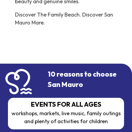
beauty and genuine smiles.
Discover The Family Beach. Discover San
Mauro Mare.
10 reasons to choose
San Mauro
EVENTS FOR ALL AGES
f
workshops, markets, live music, family outings
and plenty of activities for children