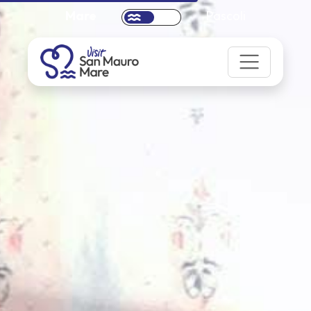
Mare
Pascoli