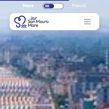
Mare
Pascoli