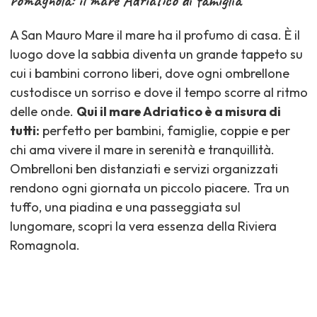
romagnola: il mare Adriatico di famiglia
A San Mauro Mare il mare ha il profumo di casa. È il
luogo dove la sabbia diventa un grande tappeto su
cui i bambini corrono liberi, dove ogni ombrellone
custodisce un sorriso e dove il tempo scorre al ritmo
delle onde.
Qui il mare Adriatico è a misura di
tutti:
perfetto per bambini, famiglie, coppie e per
chi ama vivere il mare in serenità e tranquillità.
Ombrelloni ben distanziati e servizi organizzati
rendono ogni giornata un piccolo piacere. Tra un
tuffo, una piadina e una passeggiata sul
lungomare, scopri la vera essenza della Riviera
Romagnola.