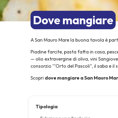
Dove mangiare
A San Mauro Mare la buona tavola è part
Piadine farcite, pasta fatta in casa, pesc
— olio extravergine di oliva, vini Sangiov
consorzio ’“Orto del Pascoli”, il saba e il 
Scopri
dove mangiare a San Mauro Ma
Tipologia