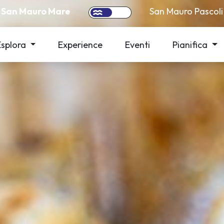
San Mauro Mare
San Mauro Pascoli
Esplora
Experience
Eventi
Pianifica