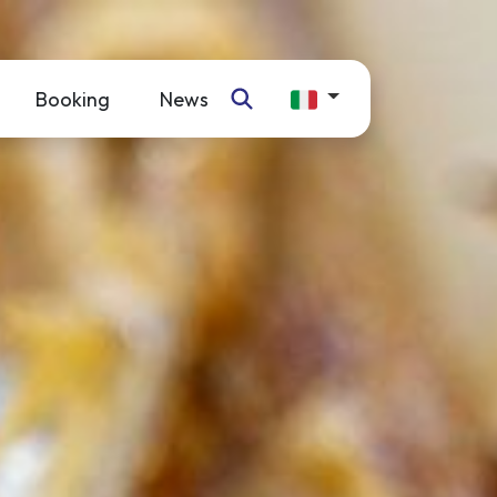
Booking
News