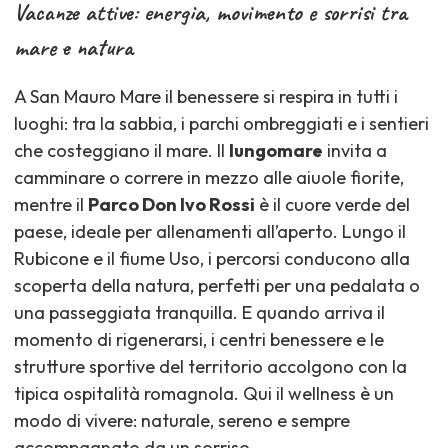
Vacanze attive: energia, movimento e sorrisi tra
mare e natura
A San Mauro Mare il benessere si respira in tutti i
luoghi: tra la sabbia, i parchi ombreggiati e i sentieri
che costeggiano il mare. Il
lungomare
invita a
camminare o correre in mezzo alle aiuole fiorite,
mentre il
Parco Don Ivo Rossi
è il cuore verde del
paese, ideale per allenamenti all’aperto. Lungo il
Rubicone e il fiume Uso, i percorsi conducono alla
scoperta della natura, perfetti per una pedalata o
una passeggiata tranquilla. E quando arriva il
momento di rigenerarsi, i centri benessere e le
strutture sportive del territorio accolgono con la
tipica ospitalità romagnola. Qui il wellness è un
modo di vivere: naturale, sereno e sempre
accompagnato da un sorriso.