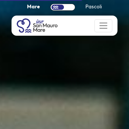
Mare
Pascoli