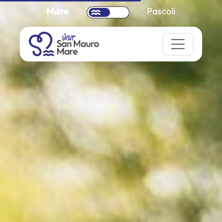
Mare
Pascoli