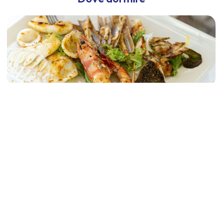
Dove mangiare
Info e servizi turistici