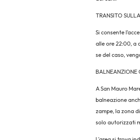
TRANSITO SULLA
Si consente l’acce
alle ore 22:00, a
se del caso, ven
BALNEANZIONE C
A San Mauro Mare 
balneazione anche 
zampe, la zona di
solo autorizzati 
L'area si trova in