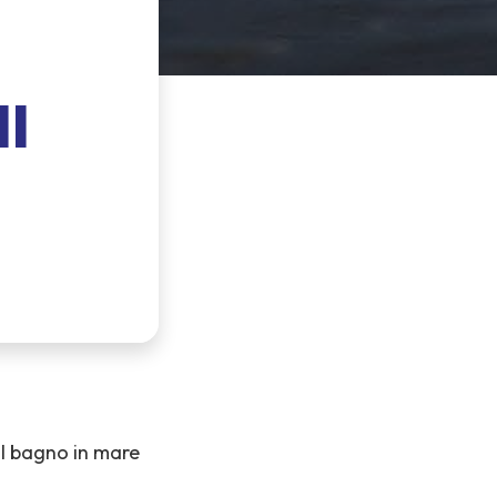
I
 il bagno in mare