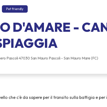
Pet friendly
DO D'AMARE - CAN
 SPIAGGIA
ero Pascoli 47030 San Mauro Pascoli - San Mauro Mare (FC)
ello che c'è da sapere per il transito sulla battigia e per