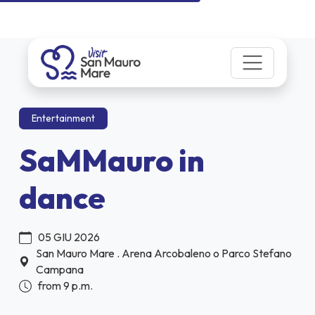
Entertainment
SaMMauro in
dance
05 GIU 2026
San Mauro Mare . Arena Arcobaleno o Parco Stefano
Campana
from 9 p.m.