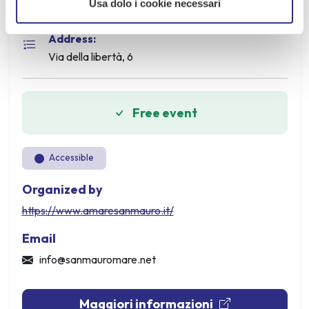
Usa dolo i cookie necessari
Stefano Campana
Address:
Via della libertà, 6
Free event
Accessible
Organized by
https://www.amaresanmauro.it/
Email
info@sanmauromare.net
Maggiori informazioni