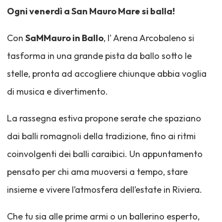
Ogni venerdì a San Mauro Mare si balla!
Con
SaMMauro in Ballo
, l' Arena Arcobaleno si
tasforma in una grande pista da ballo sotto le
stelle, pronta ad accogliere chiunque abbia voglia
di musica e divertimento.
La rassegna estiva propone serate che spaziano
dai balli romagnoli della tradizione, fino ai ritmi
coinvolgenti dei balli caraibici. Un appuntamento
pensato per chi ama muoversi a tempo, stare
insieme e vivere l’atmosfera dell’estate in Riviera.
Che tu sia alle prime armi o un ballerino esperto,