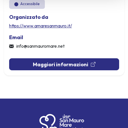
Accessibile
Organizzato da
https://www.amaresanmauro.it/
Email
info@sanmauromare.net
Maggiori informazioni