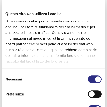
21-AGO SOFIA E ALE
28-AGO PATRIZIA CECCARELLI
Questo sito web utilizza i cookie
04-SET CAIMAN
Utilizziamo i cookie per personalizzare contenuti ed
annunci, per fornire funzionalità dei social media e per
11-SET MARIAGRAZIA PASI
analizzare il nostro traffico. Condividiamo inoltre
informazioni sul modo in cui utilizzi il nostro sito con i
Per informazioni contattare lo IAT San Mauro Mare
nostri partner che si occupano di analisi dei dati web,
al numero 0541 346392._
pubblicità e social media, i quali potrebbero combinarle
con altre informazioni che hai fornito loro o che hanno
raccolto dal tuo utilizzo dei loro servizi.
Contatti
Selezione
IAT San Mauro Mare 0541 346392
Necessari
del
consenso
Preferenze
Informazioni