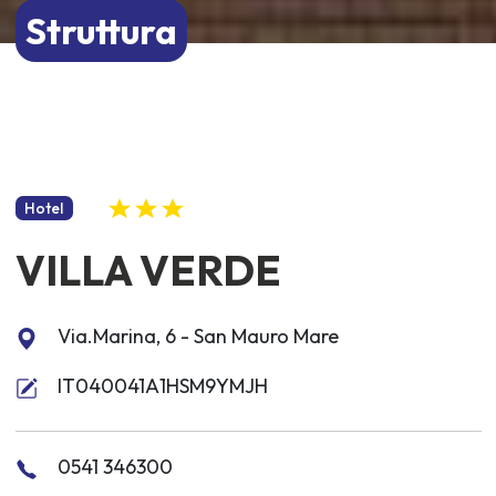
Struttura
Hotel
VILLA VERDE
Via.Marina, 6 - San Mauro Mare
IT040041A1HSM9YMJH
0541 346300