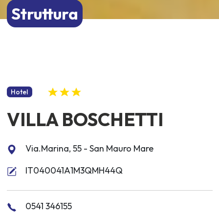
Struttura
Hotel
VILLA BOSCHETTI
Via.Marina, 55 - San Mauro Mare
IT040041A1M3QMH44Q
0541 346155