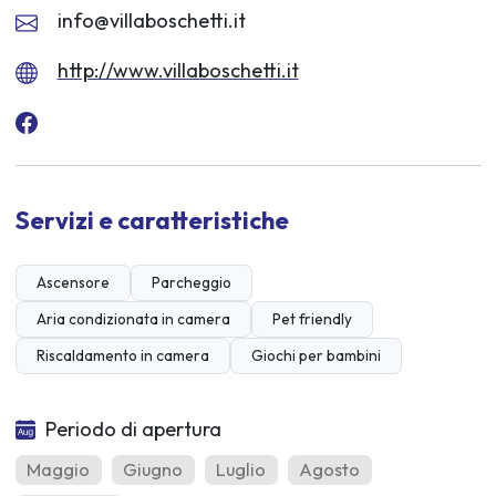
info@villaboschetti.it
http://www.villaboschetti.it
Servizi e caratteristiche
Ascensore
Parcheggio
Aria condizionata in camera
Pet friendly
Riscaldamento in camera
Giochi per bambini
Periodo di apertura
Maggio
Giugno
Luglio
Agosto