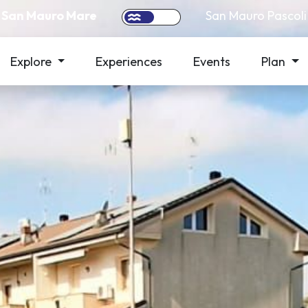
San Mauro Mare
San Mauro Pascoli
Explore
Experiences
Events
Plan