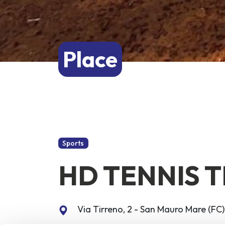
Place
Sports
HD TENNIS 
Via Tirreno, 2 - San Mauro Mare (FC)