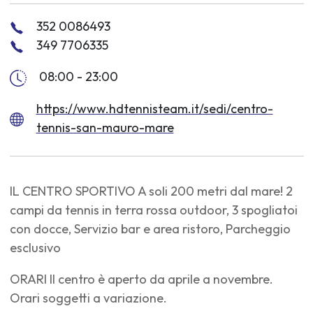
352 0086493
349 7706335
08:00 - 23:00
https://www.hdtennisteam.it/sedi/centro-
tennis-san-mauro-mare
IL CENTRO SPORTIVO A soli 200 metri dal mare! 2
campi da tennis in terra rossa outdoor, 3 spogliatoi
con docce, Servizio bar e area ristoro, Parcheggio
esclusivo
ORARI Il centro è aperto da aprile a novembre.
Orari soggetti a variazione.