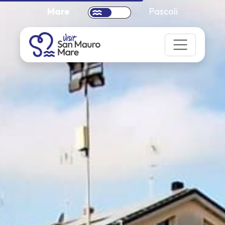
Mare
Pascoli