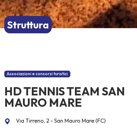
Struttura
Associazioni e consorzi turistici
HD TENNIS TEAM SAN
MAURO MARE
Via Tirreno, 2 - San Mauro Mare (FC)