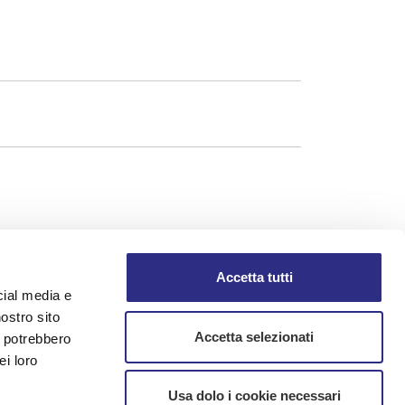
Accetta tutti
cial media e
nostro sito
Accetta selezionati
i potrebbero
ei loro
Usa dolo i cookie necessari