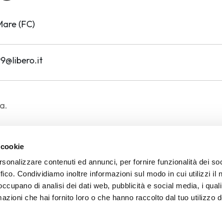
Mare (FC)
@libero.it
a.
 cookie
rsonalizzare contenuti ed annunci, per fornire funzionalità dei so
di Settembre
ffico. Condividiamo inoltre informazioni sul modo in cui utilizzi il 
 occupano di analisi dei dati web, pubblicità e social media, i qual
azioni che hai fornito loro o che hanno raccolto dal tuo utilizzo d