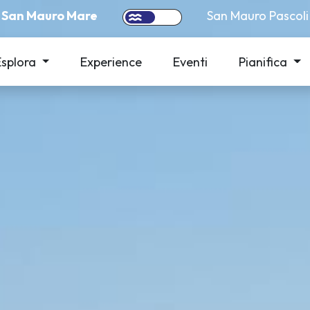
San Mauro Mare
San Mauro Pascoli
Esplora
Experience
Eventi
Pianifica