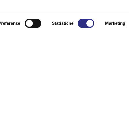
Preferenze
Statistiche
Marketing
na richiesta di info
Cognome
Telefono