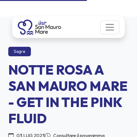
Sagre
NOTTE ROSA A
SAN MAURO MARE
- GET IN THE PINK
FLUID
03 LUG 2023
Consultare il programma