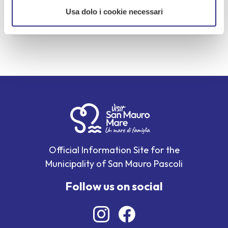
iat@sanmauromare.net
Usa dolo i cookie necessari
Official Information Site for the
Municipality of San Mauro Pascoli
Follow us on social