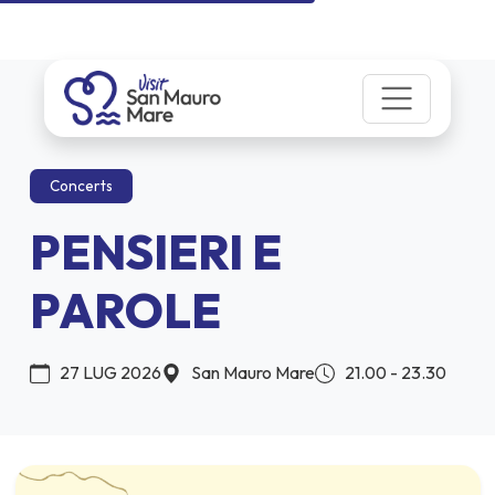
Concerts
PENSIERI E
PAROLE
27 LUG 2026
San Mauro Mare
21.00 - 23.30