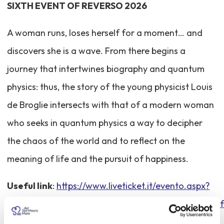
SIXTH EVENT OF REVERSO 2026
A woman runs, loses herself for a moment… and
discovers she is a wave. From there begins a
journey that intertwines biography and quantum
physics: thus, the story of the young physicist Louis
de Broglie intersects with that of a modern woman
who seeks in quantum physics a way to decipher
the chaos of the world and to reflect on the
meaning of life and the pursuit of happiness.
Useful link
:
https://www.liveticket.it/evento.aspx?
Id=672285&InstantBuy=1&CallingPageUrl=http%3a%2f%