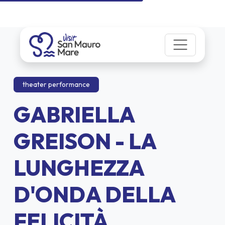
theater performance
GABRIELLA
GREISON - LA
LUNGHEZZA
D'ONDA DELLA
FELICITÀ