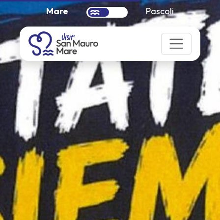
Mare
Pascoli