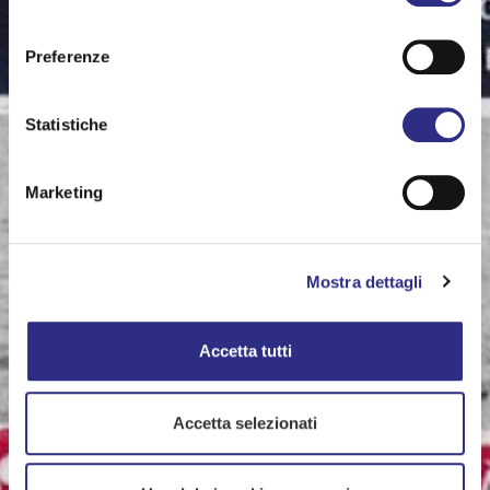
consenso
Preferenze
Statistiche
Marketing
Mostra dettagli
Accetta tutti
Accetta selezionati