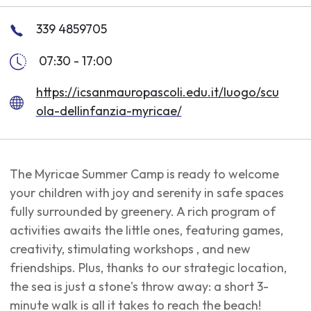
339 4859705
07:30 - 17:00
https://icsanmauropascoli.edu.it/luogo/scu
ola-dellinfanzia-myricae/
The Myricae Summer Camp is ready to welcome
your children with joy and serenity in safe spaces
fully surrounded by greenery. A rich program of
activities awaits the little ones, featuring games,
creativity, stimulating workshops , and new
friendships. Plus, thanks to our strategic location,
the sea is just a stone's throw away: a short 3-
minute walk is all it takes to reach the beach!