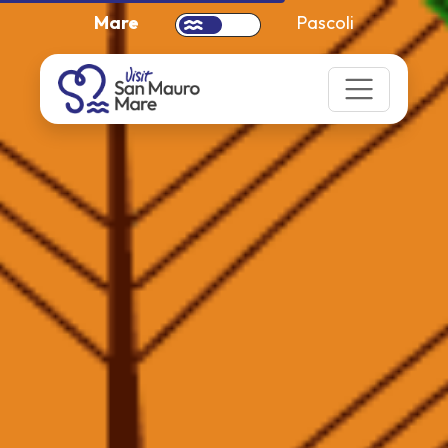
Mare
Pascoli