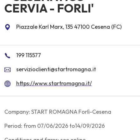
CERVIA - FORLI'
Piazzale Karl Marx, 135 47100 Cesena (FC)
199 115577
servizioclienti@startromagna.it
https://www.startromagna.it/
Company: START ROMAGNA Forlì-Cesena
Period: from 07/06/2026 to14/09/2026
Conditions and fares: see online