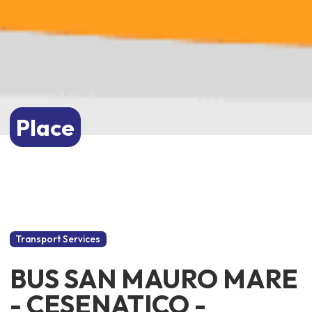
Place
Transport Services
BUS SAN MAURO MARE
- CESENATICO -