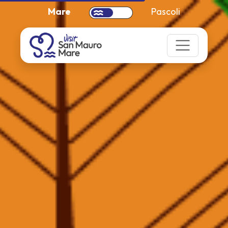
Mare
Pascoli