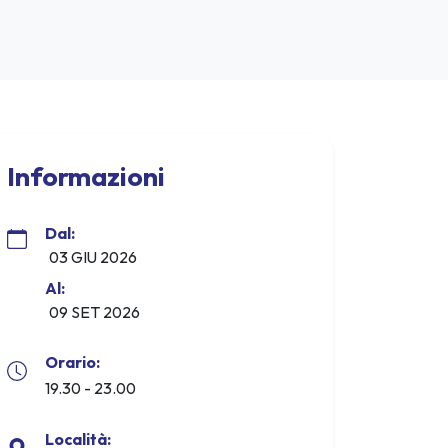
Informazioni
Dal:
03 GIU 2026
Al:
09 SET 2026
Orario:
19.30 - 23.00
Località: