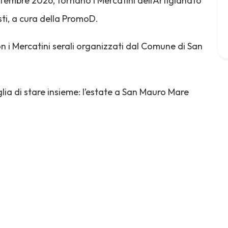
ttembre 2026, tornano i Mercatini dell’Artigianato
sti, a cura della PromoD.
n i Mercatini serali organizzati dal Comune di San
glia di stare insieme: l’estate a San Mauro Mare