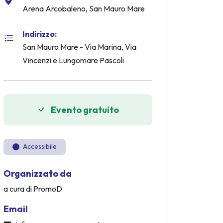
Arena Arcobaleno, San Mauro Mare
Indirizzo:
San Mauro Mare - Via Marina, Via
Vincenzi e Lungomare Pascoli
Evento gratuito
Accessibile
Organizzato da
a cura di PromoD
Email