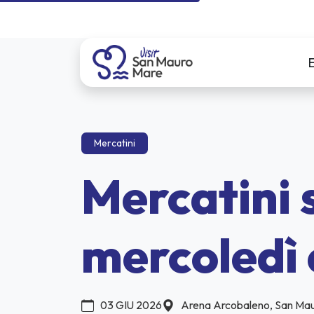
Mercatini
Mercatini s
mercoledì 
03 GIU 2026
Arena Arcobaleno, San Ma