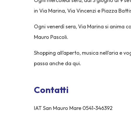
Ogni mercoledì sera, dal 3 giugno al 9 se
in Via Marina, Via Vincenzi e Piazza Batti
Ogni venerdì sera, Via Marina si anima co
Mauro Pascoli.
Shopping all’aperto, musica nell’aria e vo
passa anche da qui.
Contatti
IAT San Mauro Mare 0541-346392