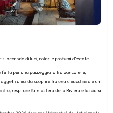
i accende di luci, colori e profumi d’estate.
rfetto per una passeggiata tra bancarelle,
i oggetti unici da scoprire tra una chiacchiera e un
tro, respirare l’atmosfera della Riviera e lasciarsi