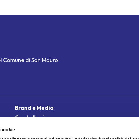
del Comune di San Mauro
Brand e Media
Contattaci
Cesenatico e dintorni
 cookie