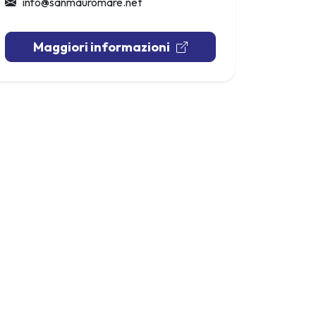
info@sanmauromare.net
Maggiori informazioni