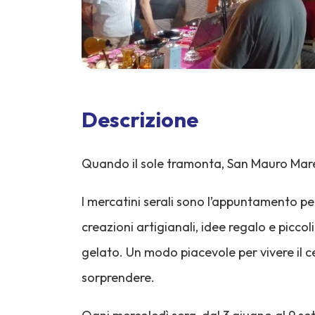
Descrizione
Quando il sole tramonta, San Mauro Mare s
I mercatini serali sono l’appuntamento pe
creazioni artigianali, idee regalo e piccol
gelato. Un modo piacevole per vivere il cen
sorprendere.