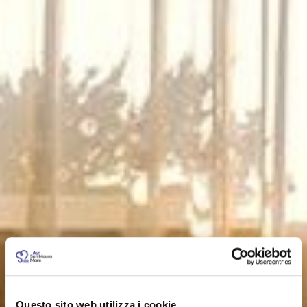
Questo sito web utilizza i cookie