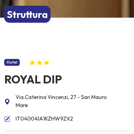
Struttura
Hotel
ROYAL DIP
Via.Caterina Vincenzi, 27 - San Mauro
Mare
IT040041A1KZHW9ZX2