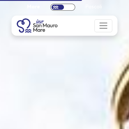
Mare
Pascoli