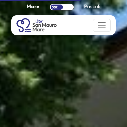
Mare
Pascoli