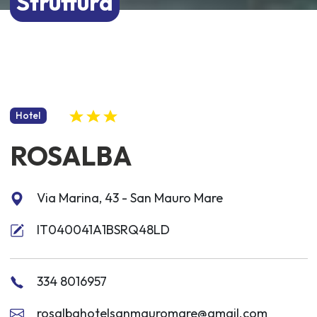
Struttura
Hotel
ROSALBA
Via Marina, 43 - San Mauro Mare
IT040041A1BSRQ48LD
334 8016957
rosalbahotelsanmauromare@gmail.com