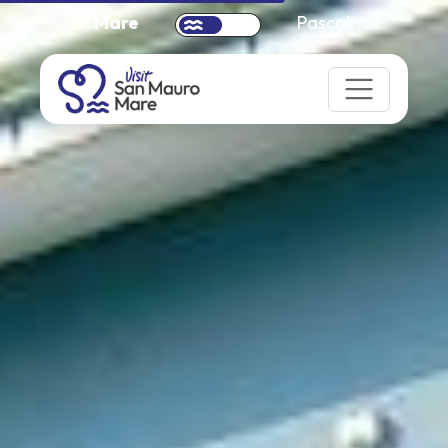
Mare
Pascoli