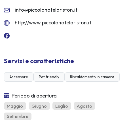
info@piccolohotelariston.it
http://www.piccolohotelariston.it
Servizi e caratteristiche
Ascensore
Pet friendly
Riscaldamento in camera
Periodo di apertura
Maggio
Giugno
Luglio
Agosto
Settembre