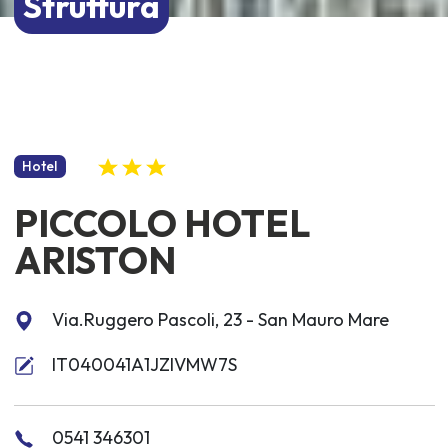
Struttura
Hotel
PICCOLO HOTEL
ARISTON
Via.Ruggero Pascoli, 23 - San Mauro Mare
IT040041A1JZIVMW7S
0541 346301