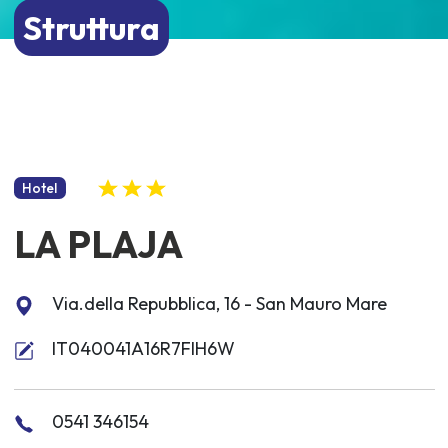
Struttura
Hotel
LA PLAJA
Via.della Repubblica, 16 - San Mauro Mare
IT040041A16R7FIH6W
0541 346154