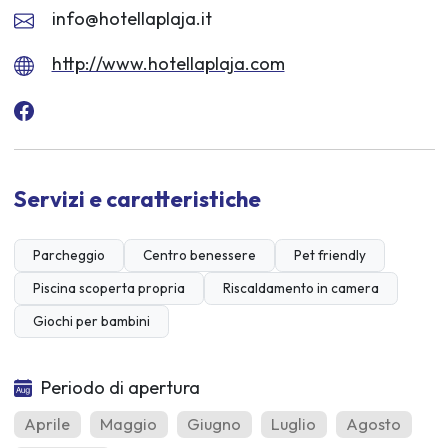
info@hotellaplaja.it
http://www.hotellaplaja.com
Servizi e caratteristiche
Parcheggio
Centro benessere
Pet friendly
Piscina scoperta propria
Riscaldamento in camera
Giochi per bambini
Periodo di apertura
Aprile
Maggio
Giugno
Luglio
Agosto