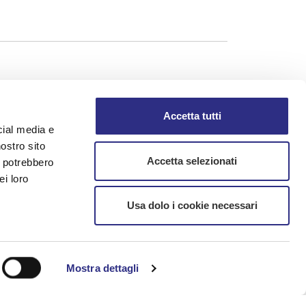
Accetta tutti
cial media e
nostro sito
Accetta selezionati
i potrebbero
ei loro
Usa dolo i cookie necessari
rmazioni
Mostra dettagli