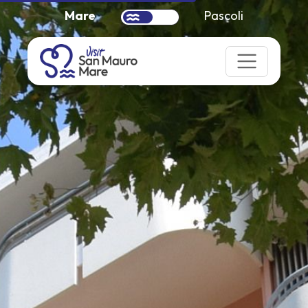
Mare
Pascoli