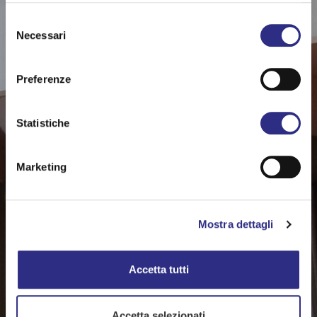
Selezione
Necessari
del
consenso
Preferenze
Statistiche
Marketing
Mostra dettagli
Accetta tutti
Accetta selezionati