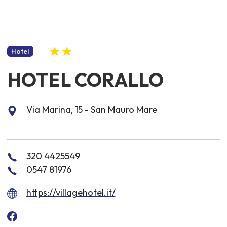
Hotel
HOTEL CORALLO
Via Marina, 15 - San Mauro Mare
320 4425549
0547 81976
https://villagehotel.it/