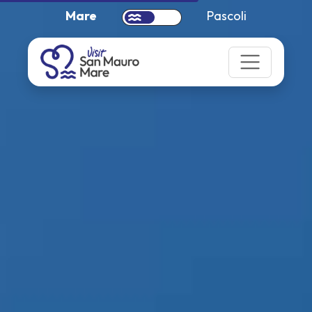
Mare
Pascoli