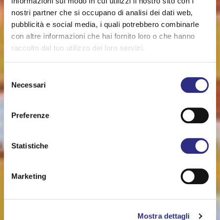
informazioni sul modo in cui utilizzi il nostro sito con i
nostri partner che si occupano di analisi dei dati web,
pubblicità e social media, i quali potrebbero combinarle
con altre informazioni che hai fornito loro o che hanno
raccolto dal tuo utilizzo dei loro servizi.
Selezione
Necessari
del
consenso
Preferenze
Statistiche
Marketing
Mostra dettagli