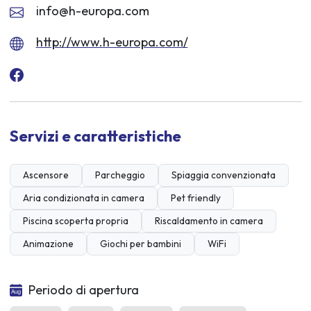
info@h-europa.com
http://www.h-europa.com/
Servizi e caratteristiche
Ascensore
Parcheggio
Spiaggia convenzionata
Aria condizionata in camera
Pet friendly
Piscina scoperta propria
Riscaldamento in camera
Animazione
Giochi per bambini
WiFi
Periodo di apertura