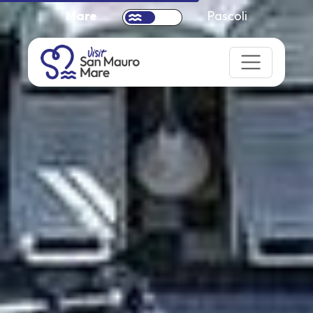
Mare
Pascoli