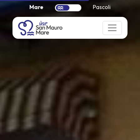
Mare
Pascoli