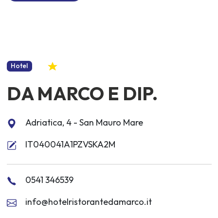
Hotel
DA MARCO E DIP.
Adriatica, 4 - San Mauro Mare
IT040041A1PZVSKA2M
0541 346539
info@hotelristorantedamarco.it