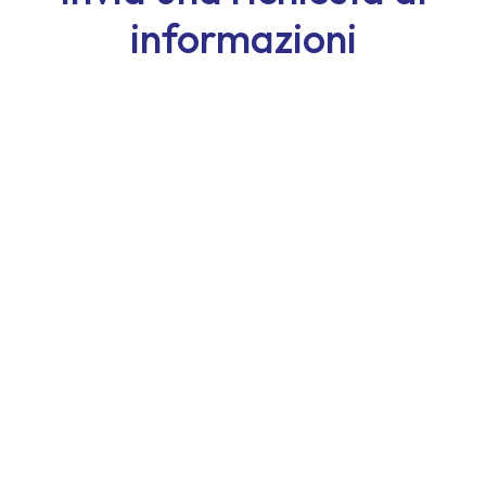
informazioni
Nome
Cognome
Email
Telefono